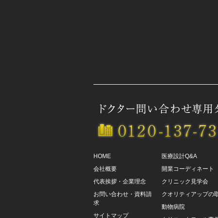
HOME
医療設計Q&A
会社概要
開業コーディネート
代表挨拶・企業理念
クリニック見学会
お問い合わせ・資料請
クオリティアップの
求
動物病院
サイトマップ