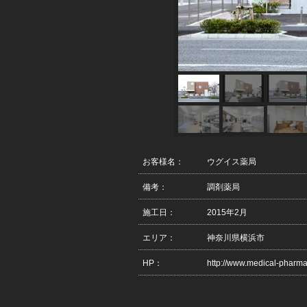
お客様名：
ウグイス薬局
備考：
調剤薬局
施工日：
2015年2月
エリア：
神奈川県横浜市
HP：
http://www.medical-pharma