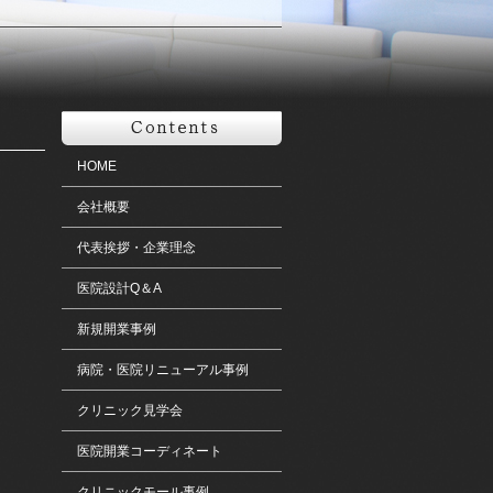
HOME
会社概要
代表挨拶・企業理念
医院設計Q＆A
新規開業事例
病院・医院リニューアル事例
クリニック見学会
医院開業コーディネート
クリニックモール事例