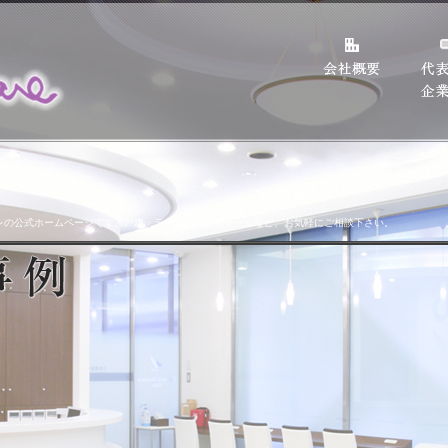
レの公式ホームページです。戸建・テナント・医療モールなど、お気軽にご相談下さい。