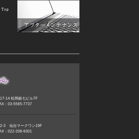
7-14 松岡銀七ビル7F
AX：03-5565-7737
2-3 仙台マークワン19F
AX：022-208-9301