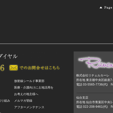
株式会社リチェルカーレ
所在地 東京都中央区銀座7-1
放射線シールド事業部
電話 03-5565-7736(代) F
医療・介護向けに土地活用を
お考えの地主様へ
仙台支店
取り組み
メルマガ登録
所在地 仙台市青葉区中央1-
電話 022-208-9461(代) F
アフターメンテナンス