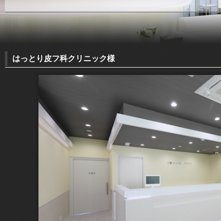
はっとり皮フ科クリニック様