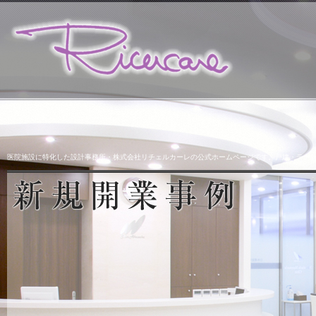
医院施設に特化した設計事務所・株式会社リチェルカーレの公式ホームページです。戸建・テナ