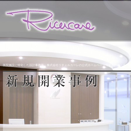
医院施設に特化した設計事務所・株式会社リチェルカーレの公式ホームページです。戸建・テナ