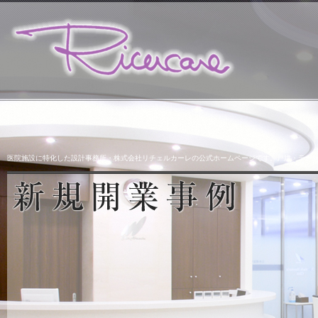
医院施設に特化した設計事務所・株式会社リチェルカーレの公式ホームページです。戸建・テナ