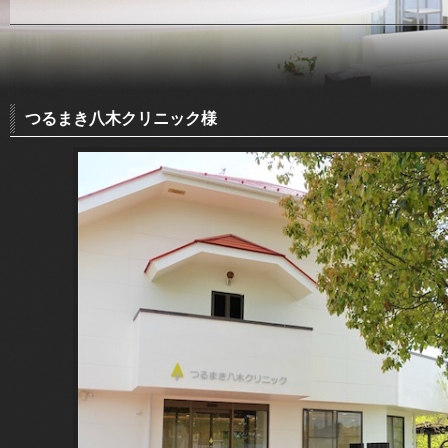
つるまき八木クリニック様