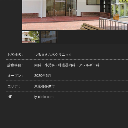
お客様名：
つるまき八木クリニック
診療科目：
内科・小児科・呼吸器内科・アレルギー科
オープン：
2020年6月
エリア：
東京都多摩市
HP：
ty-clinic.com